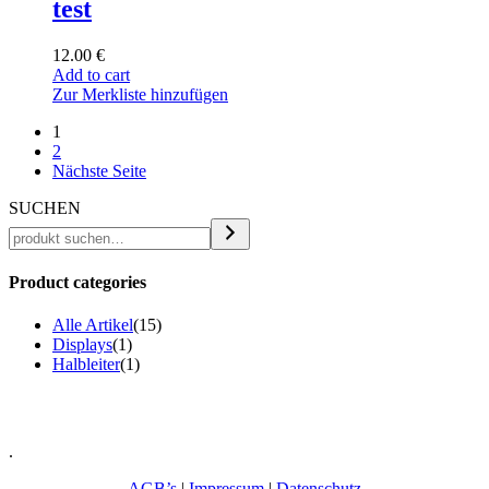
test
12.00
€
Add to cart
Zur Merkliste hinzufügen
1
2
Nächste Seite
SUCHEN
Product categories
Alle Artikel
(15)
Displays
(1)
Halbleiter
(1)
.
AGB’s
|
Impressum
|
Datenschutz