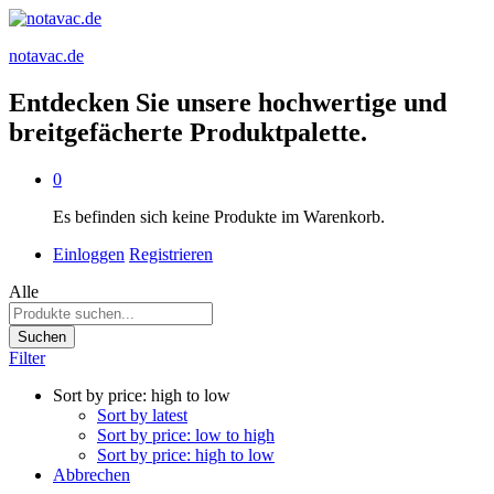
notavac.de
Entdecken Sie unsere hochwertige und
breitgefächerte Produktpalette.
0
Es befinden sich keine Produkte im Warenkorb.
Einloggen
Registrieren
Alle
Suchen
Filter
Sort by price: high to low
Sort by latest
Sort by price: low to high
Sort by price: high to low
Abbrechen