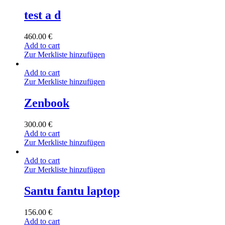
test a d
460.00
€
Add to cart
Zur Merkliste hinzufügen
Add to cart
Zur Merkliste hinzufügen
Zenbook
300.00
€
Add to cart
Zur Merkliste hinzufügen
Add to cart
Zur Merkliste hinzufügen
Santu fantu laptop
156.00
€
Add to cart